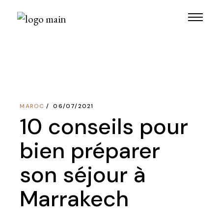
Skip
to
the
content
MAROC
06/07/2021
10 conseils pour
bien préparer
son séjour à
Marrakech