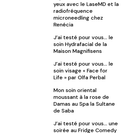
yeux avec le LaseMD et la
radiofréquence
microneedling chez
Renécia
J’ai testé pour vous… le
soin Hydrafacial de la
Maison Magnifisens
J’ai testé pour vous… le
soin visage « Face for
Life » par Olfa Perbal
Mon soin oriental
moussant à la rose de
Damas au Spa la Sultane
de Saba
J’ai testé pour vous… une
soirée au Fridge Comedy