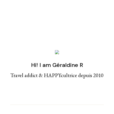
Hi! I am Géraldine R
Travel addict & HAPPYcultrice depuis 2010