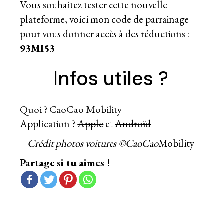
Vous souhaitez tester cette nouvelle
plateforme, voici mon code de parrainage
pour vous donner accès à des réductions :
93MI53
Infos utiles ?
Quoi ? CaoCao Mobility
Application ?
Apple
et
Androïd
Crédit photos voitures ©CaoCao
Mobility
Partage si tu aimes !