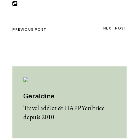
NEXT POST
PREVIOUS POST
Geraldine
Travel addict & HAPPYcultrice
depuis 2010