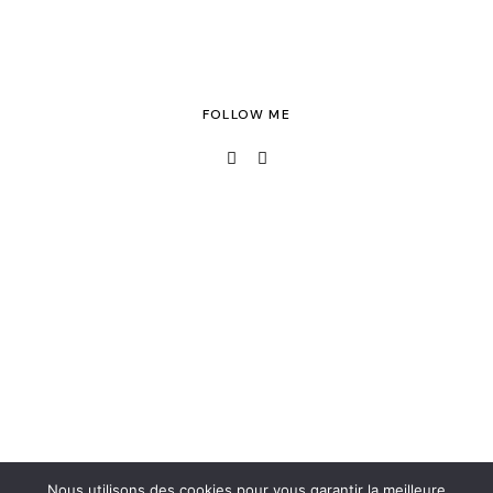
FOLLOW ME
Nous utilisons des cookies pour vous garantir la meilleure