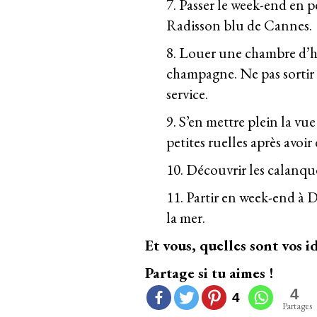
7. Passer le week-end en 
Radisson blu de Cannes.
8. Louer une chambre d’hô
champagne. Ne pas sortir
service.
9. S’en mettre plein la v
petites ruelles après avoi
10. Découvrir les calanque
11. Partir en week-end à D
la mer.
Et vous, quelles sont vos
Partage si tu aimes !
4
4
Partages