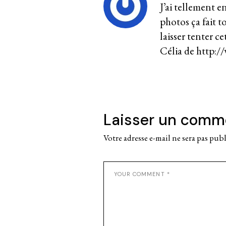
J’ai tellement e
photos ça fait t
laisser tenter ce
Célia de
http:/
Laisser un comm
Votre adresse e-mail ne sera pas publ