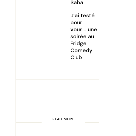
Saba
J’ai testé
pour
vous… une
soirée au
Fridge
Comedy
Club
READ MORE