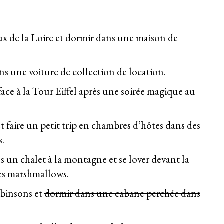
aux de la Loire et dormir dans une maison de
ans une voiture de collection de location.
face à la Tour Eiffel
après une soirée magique au
 faire un petit trip en chambres d’hôtes dans des
s.
s un chalet à la montagne et se lover devant la
s marshmallows.
obinsons et
dormir dans une cabane perchée dans