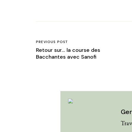
PREVIOUS POST
Retour sur… la course des
Bacchantes avec Sanofi
Ger
Trav