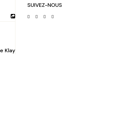
SUIVEZ-NOUS
Le Klay