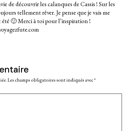
nvie de découvrir les calanques de Cassis ! Sur les
oujours tellement rêver. Je pense que je vais me
t été 🙂 Merci à toi pour l’inspiration !
/voyagezfute.com
entaire
iée.
Les champs obligatoires sont indiqués avec
*