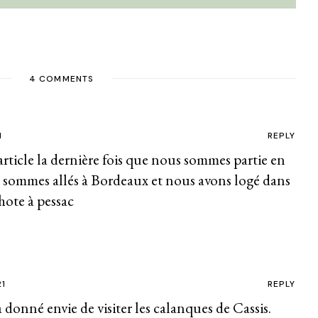
4 COMMENTS
1
REPLY
rticle la dernière fois que nous sommes partie en
sommes allés à Bordeaux et nous avons logé dans
ote à pessac
21
REPLY
a donné envie de visiter les calanques de Cassis.