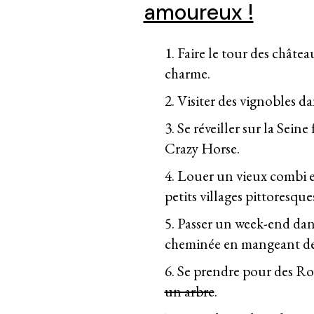
amoureux !
1. Faire le tour des châte
charme.
2. Visiter des vignobles d
3.
Se réveiller sur la Seine 
Crazy Horse.
4. Louer un vieux combi et
petits villages pittoresque
5. Passer un week-end dan
cheminée en mangeant de
6. Se prendre pour des R
un arbre
.