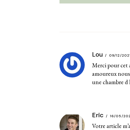
Lou
09/12/202
Merci pour cet a
amoureux nous 
une chambre d h
Eric
16/05/20
Votre article m’