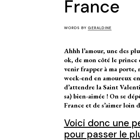
France
WORDS BY
GERALDINE
Ahhh l’amour, une des plus
ok, de mon côté le prince
venir frapper à ma porte, 
week-end en amoureux en t
d’attendre la Saint Valenti
sa) bien-aimée ! On se dé
France et de s’aimer loin 
Voici donc une pe
pour passer le p