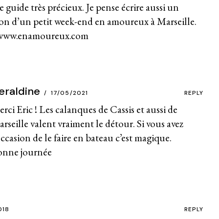
 guide très précieux. Je pense écrire aussi un
sion d’un petit week-end en amoureux à Marseille.
/www.enamoureux.com
eraldine
17/05/2021
REPLY
rci Eric ! Les calanques de Cassis et aussi de
rseille valent vraiment le détour. Si vous avez
occasion de le faire en bateau c’est magique.
nne journée
018
REPLY