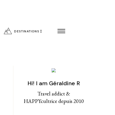
DESTINATIONS
Hi! I am Géraldine R
entialité
Travel addict &
HAPPYcultrice depuis 2010