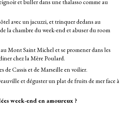
peignoir et buller dans une thalasso comme au
tel avec un jacuzzi, et trinquer dedans au
 de la chambre du week-end et abuser du room
ue au Mont Saint Michel et se promener dans les
r diner chez la Mère Poulard.
s de Cassis et de Marseille en voilier.
eauville et déguster un plat de fruits de mer face à
 idées week-end en amoureux ?