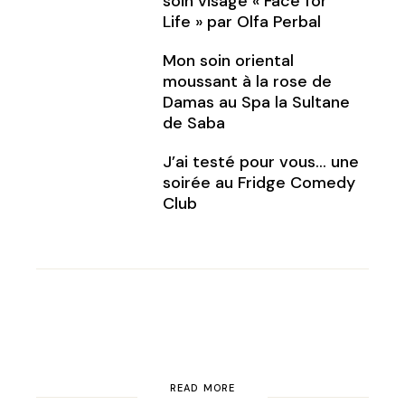
soin visage « Face for
Life » par Olfa Perbal
Mon soin oriental
moussant à la rose de
Damas au Spa la Sultane
de Saba
J’ai testé pour vous… une
soirée au Fridge Comedy
Club
READ MORE