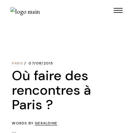
Skip
to
the
content
PARIS
07/08/2015
Où faire des
rencontres à
Paris ?
WORDS BY
GERALDINE