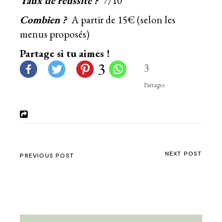
Taux de réussite ?
7/10
Combien ?
A partir de 15€ (selon les
menus proposés)
Partage si tu aimes !
3
3
Partages
NEXT POST
PREVIOUS POST