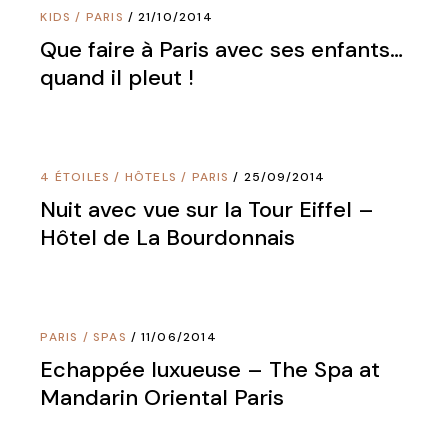
KIDS
/
PARIS
21/10/2014
Que faire à Paris avec ses enfants…
quand il pleut !
4 ÉTOILES
/
HÔTELS
/
PARIS
25/09/2014
Nuit avec vue sur la Tour Eiffel –
Hôtel de La Bourdonnais
PARIS
/
SPAS
11/06/2014
Echappée luxueuse – The Spa at
Mandarin Oriental Paris