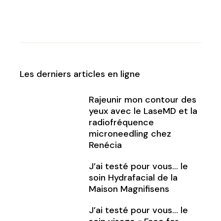
Les derniers articles en ligne
Rajeunir mon contour des
yeux avec le LaseMD et la
radiofréquence
microneedling chez
Renécia
J’ai testé pour vous… le
soin Hydrafacial de la
Maison Magnifisens
J’ai testé pour vous… le