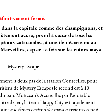
éfinitivement fermé.
 dans la capitale comme des champignons, et
ètement accro, prend à cœur de tous les
ppé aux
catacombes
, à une
île déserte
ou au
 Merveilles
, cap cette fois sur les ruines maya
ment, à deux pas de la station Courcelles, pour
risiens de Mystery Escape (le second est à 10
é du parc Monceau). Accueillie par l’adorable
aître de jeu, la team Happy City est rapidement
our :
« le fameux calendrier maya n’avait pas tout à