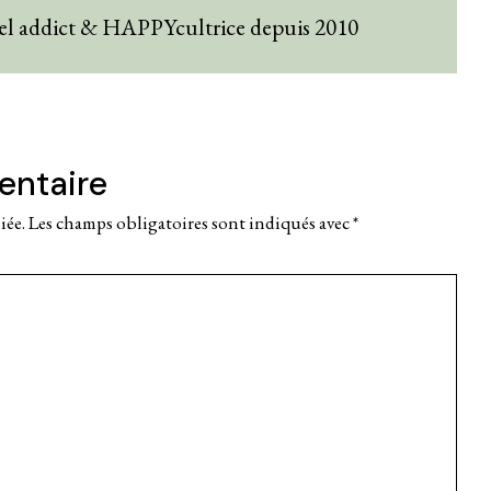
el addict & HAPPYcultrice depuis 2010
entaire
iée.
Les champs obligatoires sont indiqués avec
*