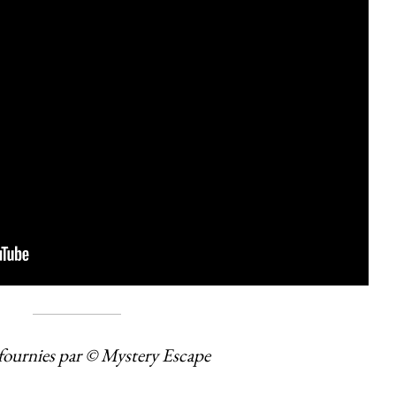
fournies par © Mystery Escape