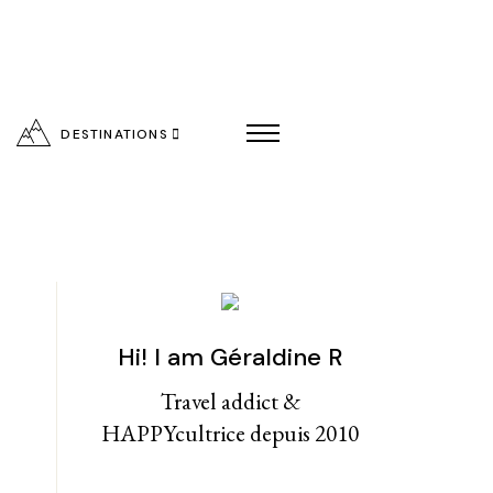
DESTINATIONS
Hi! I am Géraldine R
entialité
Travel addict &
HAPPYcultrice depuis 2010