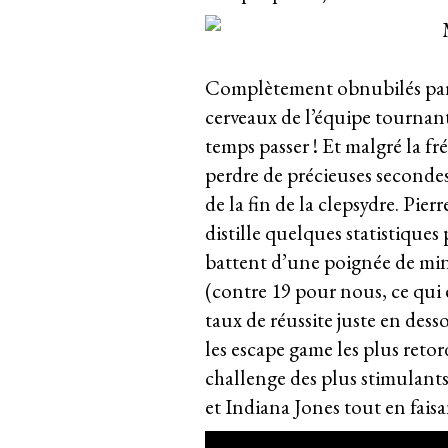
Complètement obnubilés par 
cerveaux de l’équipe tournant
temps passer ! Et malgré la fr
perdre de précieuses secondes,
de la fin de la clepsydre. Pier
distille quelques statistique
battent d’une poignée de min
(contre 19 pour nous, ce qu
taux de réussite juste en des
les escape game les plus retor
challenge des plus stimulants
et Indiana Jones tout en fais