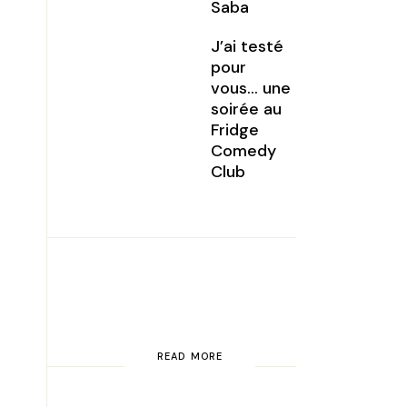
Saba
J’ai testé
pour
vous… une
soirée au
Fridge
Comedy
Club
READ MORE