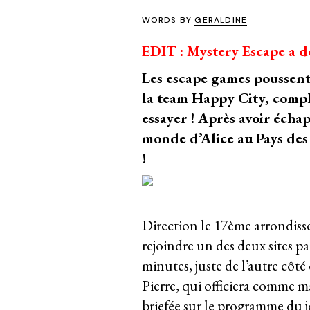
WORDS BY
GERALDINE
EDIT : Mystery Escape a d
Les escape games poussent
la team Happy City, compl
essayer ! Après avoir écha
monde d’
Alice au Pays des
!
Direction le 17ème arrondisse
rejoindre un des deux sites pa
minutes, juste de l’autre côt
Pierre, qui officiera comme m
briefée sur le programme du j