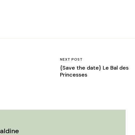
NEXT POST
{Save the date} Le Bal des
Princesses
aldine