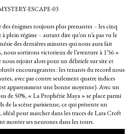
des énigmes toujours plus prenantes – les cinq
 à plein régime – autant dire qu’on n’a pas vu le
énésie des dernières minutes qui nous aura fait
 nous sortirons victorieux de l’aventure à 1’56 »
re nous rejoint alors pour un débriefe sur site et
s plutôt encourageantes : les tenants du record nous
utes, avec par contre seulement quatre indices
i est apparemment une bonne moyenne). Avec un
sous de 50%, « La Prophétie Maya » se place parmi
ds de la scène parisienne, ce qui présente un
, idéal pour marcher dans les traces de Lara Croft
ant monter ses neurones dans les tours.