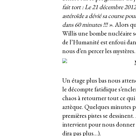
fait tort : Le 21 décembre 2012
astéroïde a dévié sa course pour
dans 60 minutes !!! »
. Alors q
Willis une bombe nucléaire so
de l’Humanité est enfoui dans
nous d’en percer les mystères.
Un étage plus bas nous attend
le décompte fatidique s’encle
chaos à retourner tout ce qui 
aztèque. Quelques minutes plu
premières pistes se dessinent
intervient pour nous donner 
dira pas plus…).