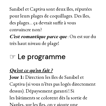
Sanibel et Captiva sont deux îles, réputées
pour leurs plages de coquillages. Des îles,
des plages… ça devrait suffir à vous
convaincre non?
C’est romantique parce que
: On est sur du
très haut niveau de plage!
☞ Le programme
Qu’est ce qu’on fait ?
Jour 1:
Direction les îles de Sanibel et
Captiva (si vous n’êtes pas logés directement
dessus). Dépaysement garanti ! Si
les bâtiments se colorent dès la sortie de
Naples, sur les îles, on y ajoute une