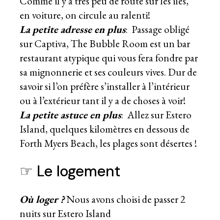
Comme il y a très peu de route sur les îles,
en voiture, on circule au ralenti!
La petite adresse en plus
: Passage obligé
sur Captiva, The Bubble Room est un bar
restaurant atypique qui vous fera fondre par
sa mignonnerie et ses couleurs vives. Dur de
savoir si l’on préfère s’installer à l’intérieur
ou à l’extérieur tant il y a de choses à voir!
La petite astuce en plus
: Allez sur Estero
Island, quelques kilomètres en dessous de
Forth Myers Beach, les plages sont désertes !
☞ Le logement
Où loger ?
Nous avons choisi de passer 2
nuits sur Estero Island