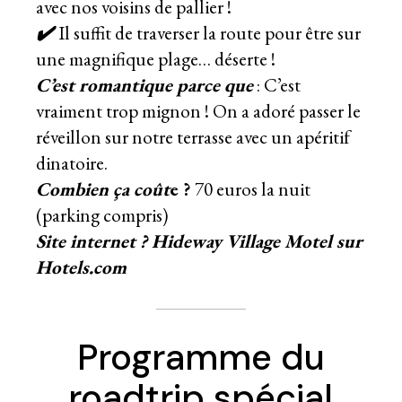
avec nos voisins de pallier !
✔️
Il suffit de traverser la route pour être sur
une magnifique plage… déserte !
C’est romantique parce que
: C’est
vraiment trop mignon ! On a adoré passer le
réveillon sur notre terrasse avec un apéritif
dinatoire.
Combien ça coût
e
?
70 euros la nuit
(parking compris)
Site internet ? Hideway Village Motel sur
Hotels.com
Programme du
roadtrip spécial