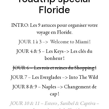
Floride
INTRO: Les 9 astuces pour organiser votre
voyage en Floride.
JOUR 1 à 3 –> Welcome to Miami !
JOUR 4 & 5 – Les Keys–> Les clés du
bonheur !
JOUR 6 – Les rois et reines du Shopping !
JOUR 7 – Les Everglades –> Into The Wild
JOUR 8 & 9 – Naples –> Changement de
cap !
JOUR 10 & 11 – Estero , Sanibel & Captiva –