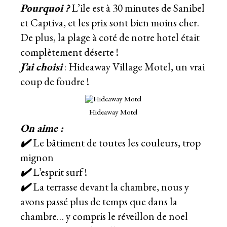
Pourquoi ?
L’ile est à 30 minutes de Sanibel
et Captiva, et les prix sont bien moins cher.
De plus, la plage à coté de notre hotel était
complètement déserte !
J’ai choisi
: Hideaway Village Motel, un vrai
coup de foudre !
Hideaway Motel
On aime :
✔️
Le bâtiment de toutes les couleurs, trop
mignon
✔️
L’esprit surf !
✔️
La terrasse devant la chambre, nous y
avons passé plus de temps que dans la
chambre… y compris le réveillon de noel