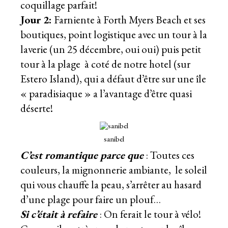
coquillage parfait!
Jour 2:
Farniente à Forth Myers Beach et ses
boutiques, point logistique avec un tour à la
laverie (un 25 décembre, oui oui) puis petit
tour à la plage à coté de notre hotel (sur
Estero Island), qui a défaut d’être sur une île
« paradisiaque » a l’avantage d’être quasi
déserte!
sanibel
C’est romantique parce que
: Toutes ces
couleurs, la mignonnerie ambiante, le soleil
qui vous chauffe la peau, s’arrêter au hasard
d’une plage pour faire un plouf…
Si c’était à refaire
: On ferait le tour à vélo!