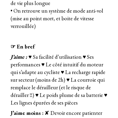
de vie plus longue
• On retrouve un système de mode anti-vol
(mise au point mort, et boite de vitesse
verrouillée)
☞ En bref
J’aime : ♥
Sa facilité d’utilisation
♥
Ses
performances
♥
Le côté intuitif du moteur
qui s’adapte au cycliste
♥
La recharge rapide
sur secteur (moins de 2h)
♥
La courroie qui
remplace le dérailleur (et le risque de
dérailler !!)
♥
Le poids plume de sa batterie
♥
Les lignes épurées de ses pièces
J’aime moins :
✘ Devoir encore patienter