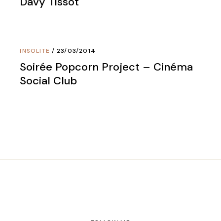
Davy Tissot
INSOLITE
23/03/2014
Soirée Popcorn Project – Cinéma
Social Club