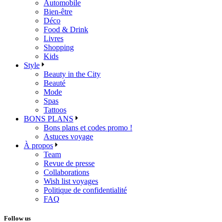
Automobile
Bien-être
Déco
Food & Drink
Livres
Shopping
Kids
Style
Beauty in the City
Beauté
Mode
Spas
Tattoos
BONS PLANS
Bons plans et codes promo !
Astuces voyage
À propos
Team
Revue de presse
Collaborations
Wish list voyages
Politique de confidentialité
FAQ
Follow us