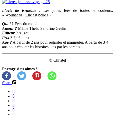
L’avis de Krakotte :
Les jolies fées de toutes le couleurs.
« Wouhaaaa ! Elle est belle ! »
Quoi ?
Fées du monde
Auteur ?
Méllie Theïs, Sandrine Geslin
Editeur ?
Auzou
Prix ?
7,95 euros
Age ?
A partir de 2 ans pour regarder et manipuler. A partir de 3-4
ans pour écouter les histoires lues par les parents.
© Christel
Partage si tu aimes !
Share