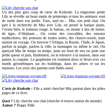
Un des plus gros coup de cœur de Krakotte. La mignonne petite
Lily se réveille un beau matin de printemps et tous les animaux sont
de sortie dans son jardin. Tous, sauf un… Mia, son petit chat. On
part à la recherche de Mia avec Lily, on prend la barque jaune,
l’avion bleu, le traineau rouge, le bateau, on monte à dos de tortue,
de tigre, d’éléphant… On croise des crocodiles, des oiseaux
multicolores, des poissons de toutes sortes, des chauve-souris, mais
surtout on voyage. On traverse l’Afrique, la Russie, l’Inde, le Japon,
parfois la jungle, parfois la ville, la montagne ou même le ciel. On
aperçoit Mia de temps en temps, juste un bout de nez ou juste une
petite queue et puis, finalement, on la retrouve à la maison, dans son
panier, la coquine. Le graphisme est vraiment doux et fleuri avec ces
motifs géométriques sur les buildings, dans les arbres et sur les
maisons. Les yeux des parents sont flattés aussi.
L’avis de Krakotte :
Elle a aimé chercher Mia partout dans les jolies
pages de ce livre.
Quoi ?
Lily cherche son chat (cherche et trouve autour du monde)
Auteur ?
Peggy Nille