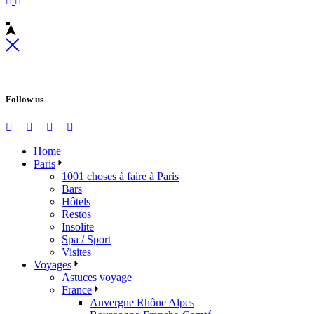
Follow us
Home
Paris
1001 choses à faire à Paris
Bars
Hôtels
Restos
Insolite
Spa / Sport
Visites
Voyages
Astuces voyage
France
Auvergne Rhône Alpes