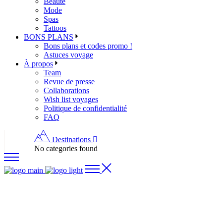
Beauté
Mode
Spas
Tattoos
BONS PLANS
Bons plans et codes promo !
Astuces voyage
À propos
Team
Revue de presse
Collaborations
Wish list voyages
Politique de confidentialité
FAQ
Destinations
No categories found