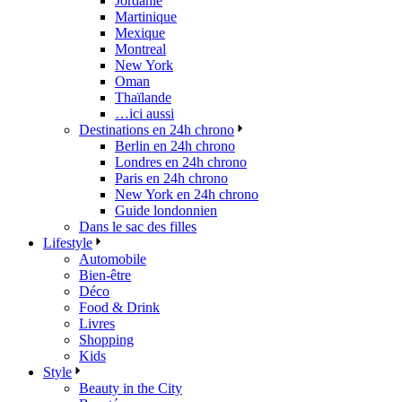
Jordanie
Martinique
Mexique
Montreal
New York
Oman
Thaïlande
…ici aussi
Destinations en 24h chrono
Berlin en 24h chrono
Londres en 24h chrono
Paris en 24h chrono
New York en 24h chrono
Guide londonnien
Dans le sac des filles
Lifestyle
Automobile
Bien-être
Déco
Food & Drink
Livres
Shopping
Kids
Style
Beauty in the City