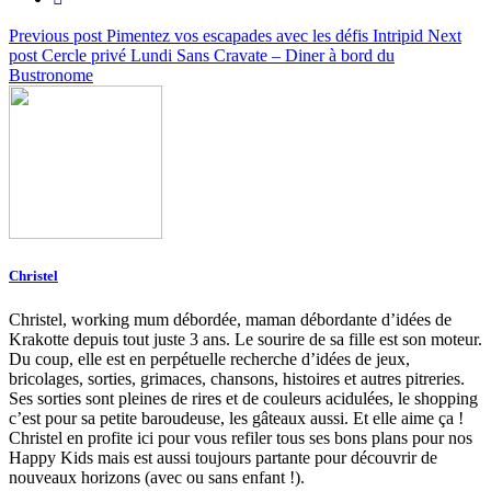
Previous post
Pimentez vos escapades avec les défis Intripid
Next
post
Cercle privé Lundi Sans Cravate – Diner à bord du
Bustronome
Christel
Christel, working mum débordée, maman débordante d’idées de
Krakotte depuis tout juste 3 ans. Le sourire de sa fille est son moteur.
Du coup, elle est en perpétuelle recherche d’idées de jeux,
bricolages, sorties, grimaces, chansons, histoires et autres pitreries.
Ses sorties sont pleines de rires et de couleurs acidulées, le shopping
c’est pour sa petite baroudeuse, les gâteaux aussi. Et elle aime ça !
Christel en profite ici pour vous refiler tous ses bons plans pour nos
Happy Kids mais est aussi toujours partante pour découvrir de
nouveaux horizons (avec ou sans enfant !).