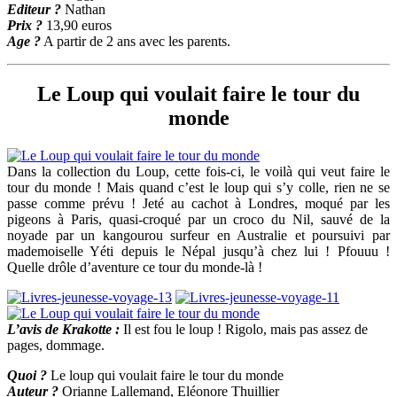
Editeur ?
Nathan
Prix ?
13,90 euros
Age ?
A partir de 2 ans avec les parents.
Le Loup qui voulait faire le tour du
monde
Dans la collection du Loup, cette fois-ci, le voilà qui veut faire le
tour du monde ! Mais quand c’est le loup qui s’y colle, rien ne se
passe comme prévu ! Jeté au cachot à Londres, moqué par les
pigeons à Paris, quasi-croqué par un croco du Nil, sauvé de la
noyade par un kangourou surfeur en Australie et poursuivi par
mademoiselle Yéti depuis le Népal jusqu’à chez lui ! Pfouuu !
Quelle drôle d’aventure ce tour du monde-là !
L’avis de Krakotte :
Il est fou le loup ! Rigolo, mais pas assez de
pages, dommage.
Quoi ?
Le loup qui voulait faire le tour du monde
Auteur ?
Orianne Lallemand, Eléonore Thuillier