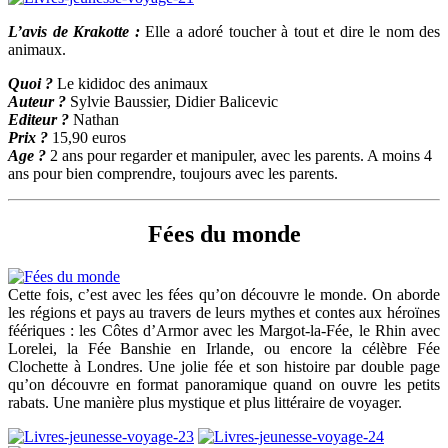
L’avis de Krakotte :
Elle a adoré toucher à tout et dire le nom des
animaux.
Quoi ?
Le kididoc des animaux
Auteur ?
Sylvie Baussier, Didier Balicevic
Editeur ?
Nathan
Prix ?
15,90 euros
Age ?
2 ans pour regarder et manipuler, avec les parents. A moins 4
ans pour bien comprendre, toujours avec les parents.
Fées du monde
Cette fois, c’est avec les fées qu’on découvre le monde. On aborde
les régions et pays au travers de leurs mythes et contes aux héroïnes
féériques : les Côtes d’Armor avec les Margot-la-Fée, le Rhin avec
Lorelei, la Fée Banshie en Irlande, ou encore la célèbre Fée
Clochette à Londres. Une jolie fée et son histoire par double page
qu’on découvre en format panoramique quand on ouvre les petits
rabats. Une manière plus mystique et plus littéraire de voyager.