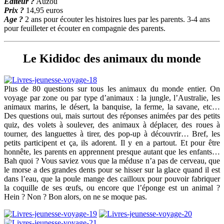
Editeur ?
Auzou
Prix ?
14,95 euros
Age ?
2 ans pour écouter les histoires lues par les parents. 3-4 ans
pour feuilleter et écouter en compagnie des parents.
Le Kididoc des animaux du monde
Plus de 80 questions sur tous les animaux du monde entier. On
voyage par zone ou par type d’animaux : la jungle, l’Australie, les
animaux marins, le désert, la banquise, la ferme, la savane, etc…
Des questions oui, mais surtout des réponses animées par des petits
quiz, des volets à soulever, des animaux à déplacer, des roues à
tourner, des languettes à tirer, des pop-up à découvrir… Bref, les
petits participent et ça, ils adorent. Il y en a partout. Et pour être
honnête, les parents en apprennent presque autant que les enfants…
Bah quoi ? Vous saviez vous que la méduse n’a pas de cerveau, que
le morse a des grandes dents pour se hisser sur la glace quand il est
dans l’eau, que la poule mange des cailloux pour pouvoir fabriquer
la coquille de ses œufs, ou encore que l’éponge est un animal ?
Hein ? Non ? Bon alors, on ne se moque pas.